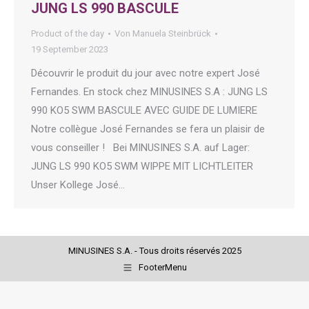
JUNG LS 990 BASCULE
Product of the day
Von
Manuela Steinbrück
19 September 2023
Découvrir le produit du jour avec notre expert José
Fernandes. En stock chez MINUSINES S.A : JUNG LS
990 KO5 SWM BASCULE AVEC GUIDE DE LUMIERE
Notre collègue José Fernandes se fera un plaisir de
vous conseiller ! Bei MINUSINES S.A. auf Lager:
JUNG LS 990 KO5 SWM WIPPE MIT LICHTLEITER
Unser Kollege José…
MINUSINES S.A. - Tous droits réservés 2025
FooterMenu