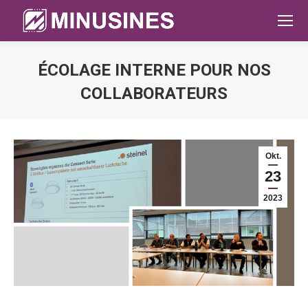
ÉCOLAGE INTERNE POUR NOS
COLLABORATEURS
Sie befinden sich hier:
Okt.
23
2023