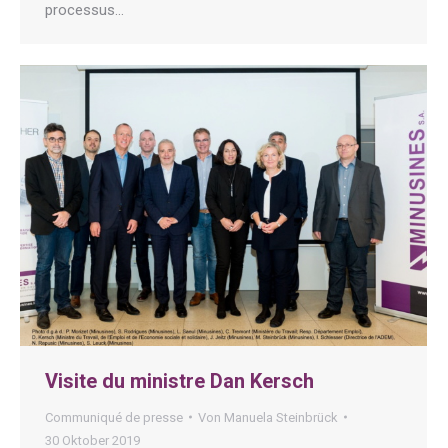
processus…
Visite du ministre Dan Kersch
Communiqué de presse
Von
Manuela Steinbrück
30 Oktober 2019