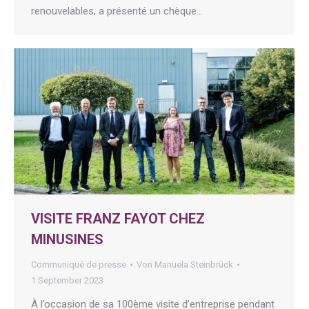
renouvelables, a présenté un chèque…
VISITE FRANZ FAYOT CHEZ
MINUSINES
Communiqué de presse
Von
Manuela Steinbrück
1 September 2023
À l’occasion de sa 100ème visite d’entreprise pendant