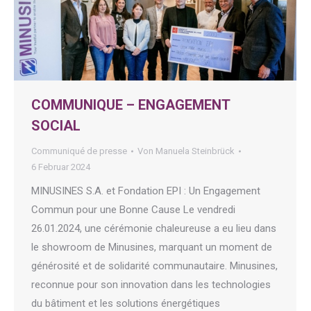
COMMUNIQUE – ENGAGEMENT
SOCIAL
Communiqué de presse
Von
Manuela Steinbrück
6 Februar 2024
MINUSINES S.A. et Fondation EPI : Un Engagement
Commun pour une Bonne Cause Le vendredi
26.01.2024, une cérémonie chaleureuse a eu lieu dans
le showroom de Minusines, marquant un moment de
générosité et de solidarité communautaire. Minusines,
reconnue pour son innovation dans les technologies
du bâtiment et les solutions énergétiques