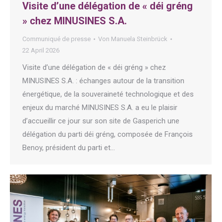
Visite d’une délégation de « déi gréng
» chez MINUSINES S.A.
Communiqué de presse
Von
Manuela Steinbrück
22 April 2026
Visite d’une délégation de « déi gréng » chez
MINUSINES S.A. : échanges autour de la transition
énergétique, de la souveraineté technologique et des
enjeux du marché MINUSINES S.A. a eu le plaisir
d’accueillir ce jour sur son site de Gasperich une
délégation du parti déi gréng, composée de François
Benoy, président du parti et…