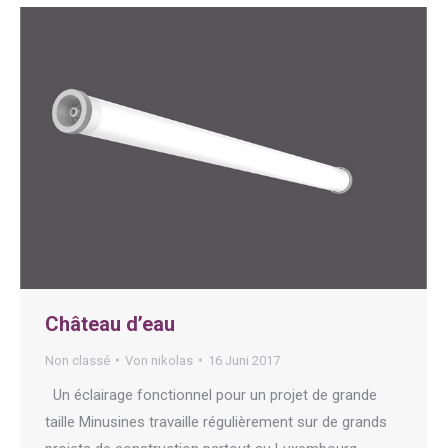
Château d’eau
Non classé
Von
nikolas
16 Juni 2017
Un éclairage fonctionnel pour un projet de grande
taille Minusines travaille régulièrement sur de grands