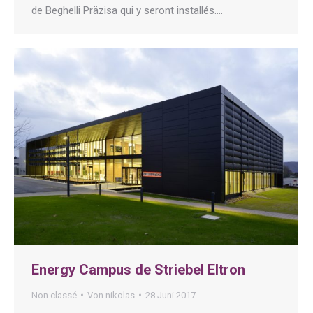
de Beghelli Präzisa qui y seront installés.…
Energy Campus de Striebel Eltron
Non classé
Von
nikolas
28 Juni 2017