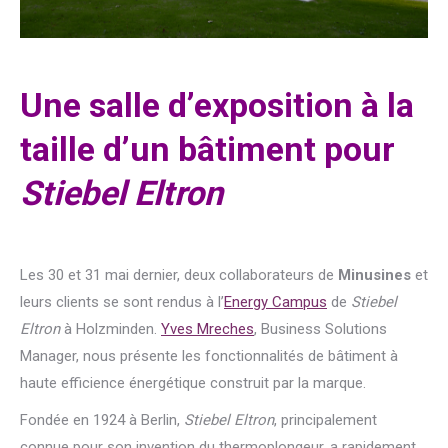
Une salle d’exposition à la
taille d’un bâtiment pour
Stiebel Eltron
Les 30 et 31 mai dernier, deux collaborateurs de
Minusines
et
leurs clients se sont rendus à l’
Energy Campus
de
Stiebel
Eltron
à Holzminden.
Yves Mreches
, Business Solutions
Manager, nous présente les fonctionnalités de bâtiment à
haute efficience énergétique construit par la marque.
Fondée en 1924 à Berlin,
Stiebel Eltron
, principalement
connue pour son invention du thermoplongeur, a rapidement