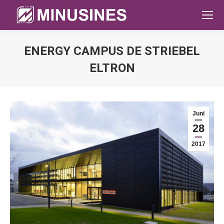
ENERGY CAMPUS DE STRIEBEL
ELTRON
Sie befinden sich hier:
Juni
28
2017