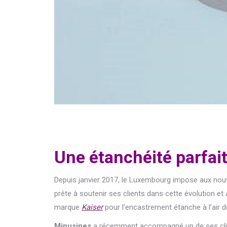
Une étanchéité parfai
Depuis janvier 2017, le Luxembourg impose aux nou
prête à soutenir ses clients dans cette évolution e
marque
Kaiser
pour l’encastrement étanche à l’air d
Minusines
a récemment accompagné un de ses client