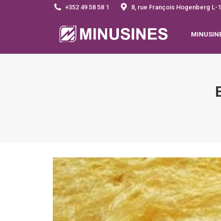
+352 49 58 58 1
8, rue François Hogenberg 
MINUSIN