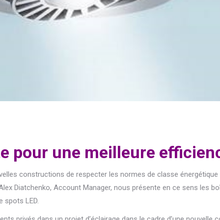
te pour une meilleure efficie
velles constructions de respecter les normes de classe énergétiqu
t Alex Diatchenko, Account Manager, nous présente en ce sens les bo
e spots LED.
s privés dans un projet d’éclairage dans le cadre d’une nouvelle c