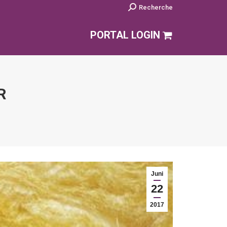
Search:
Recherche
PORTAL LOGIN
R
Juni
22
2017