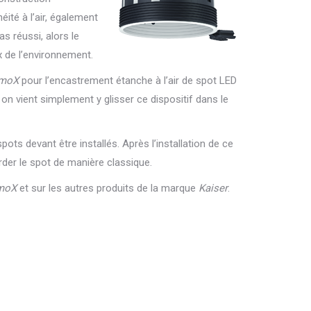
ité à l’air, également
as réussi, alors le
x de l’environnement.
rmoX
pour l’encastrement étanche à l’air de spot LED
 on vient simplement y glisser ce dispositif dans le
ts devant être installés. Après l’installation de ce
rder le spot de manière classique.
moX
et sur les autres produits de la marque
Kaiser
.