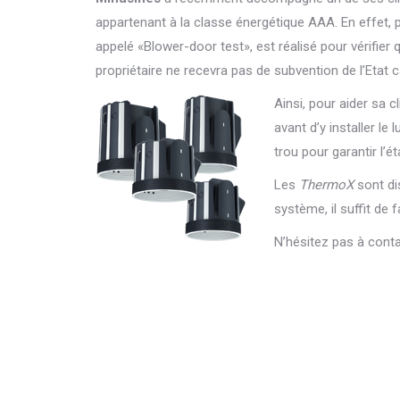
appartenant à la classe énergétique AAA. En effet, p
appelé «Blower-door test», est réalisé pour vérifier qu
propriétaire ne recevra pas de subvention de l’Eta
Ainsi, pour aider sa cl
avant d’y installer le
trou pour garantir l’éta
Les
ThermoX
sont di
système, il suffit de
N’hésitez pas à cont