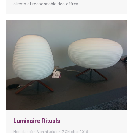
clients et responsable des offres…
Luminaire Rituals
Non classé
Von
nikolas
7 Oktober 2016