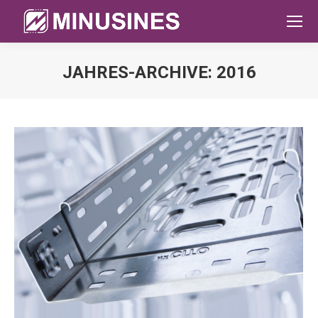
JAHRES-ARCHIVE:
2016
Sie befinden sich hier: