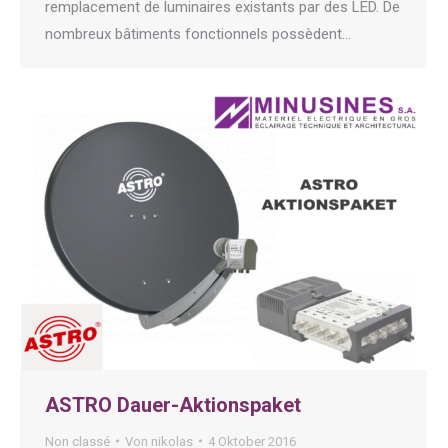
remplacement de luminaires existants par des LED. De
nombreux bâtiments fonctionnels possèdent…
ASTRO Dauer-Aktionspaket
Non classé
Von
nikolas
4 Oktober 2016