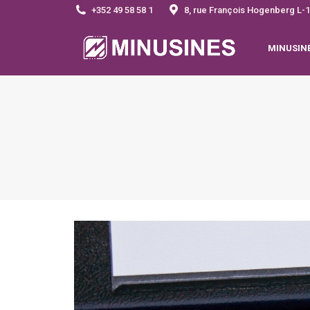
+352 49 58 58 1
8, rue François Hogenberg 
MINUSIN