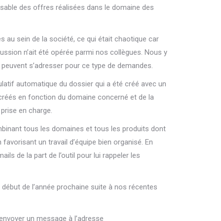
sable des offres réalisées dans le domaine des
au sein de la société, ce qui était chaotique car
ssion n’ait été opérée parmi nos collègues. Nous y
s peuvent s’adresser pour ce type de demandes.
ulatif automatique du dossier qui a été créé avec un
 créés en fonction du domaine concerné et de la
prise en charge.
binant tous les domaines et tous les produits dont
favorisant un travail d’équipe bien organisé. En
 de la part de l’outil pour lui rappeler les
début de l’année prochaine suite à nos récentes
s envoyer un message à l’adresse