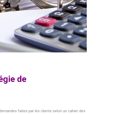
égie de
demandes faites par les clients selon un cahier des