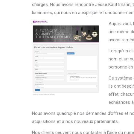
charges. Nous avons rencontré Jesse Kauffmann, te
luminaires, qui nous en a expliqué le fonctionnement
Auparavant, 
une même dem
avons remédi
Lorsqu’un cli
nom et un nu
personne en 
Ce système c
ils ont besoi
effet, chacun
échéances à 
Nous avons quadruplé nos demandes d’offres et nou
acquisitions et à nos nouveaux partenariats.
Nos clients peuvent nous contacter à l’aide du num