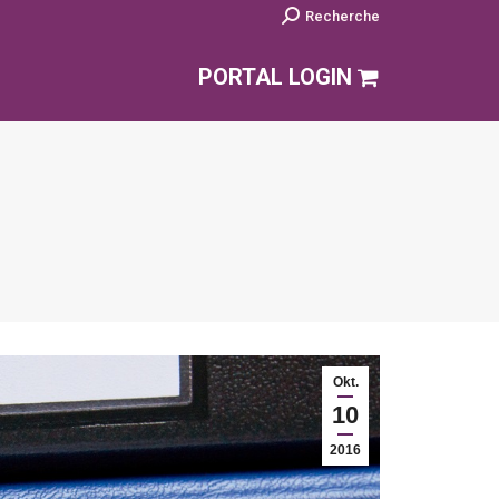
Search:
Recherche
PORTAL LOGIN
Okt.
10
2016