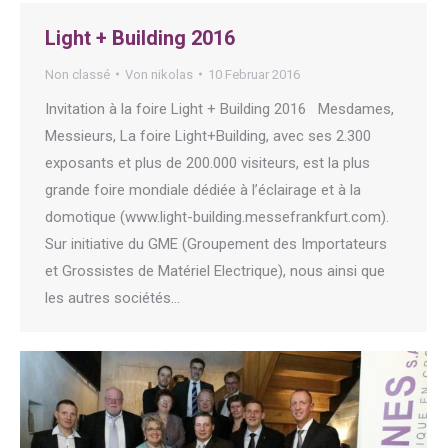
Light + Building 2016
Non classé
Von
nikolas
10 Februar 2016
Invitation à la foire Light + Building 2016 Mesdames,
Messieurs, La foire Light+Building, avec ses 2.300
exposants et plus de 200.000 visiteurs, est la plus
grande foire mondiale dédiée à l’éclairage et à la
domotique (www.light-building.messefrankfurt.com).
Sur initiative du GME (Groupement des Importateurs
et Grossistes de Matériel Electrique), nous ainsi que
les autres sociétés…