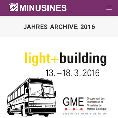
JAHRES-ARCHIVE:
2016
Sie befinden sich hier: