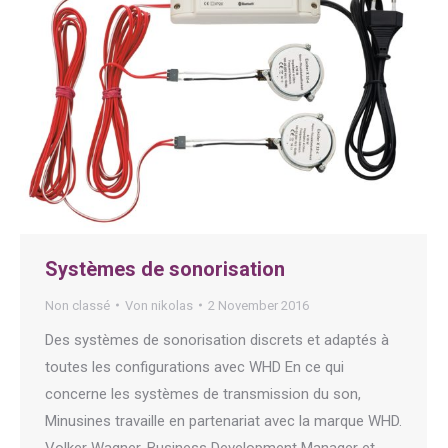
Systèmes de sonorisation
Non classé
Von
nikolas
2 November 2016
Des systèmes de sonorisation discrets et adaptés à
toutes les configurations avec WHD En ce qui
concerne les systèmes de transmission du son,
Minusines travaille en partenariat avec la marque WHD.
Volker Wagner, Business Development Manager et