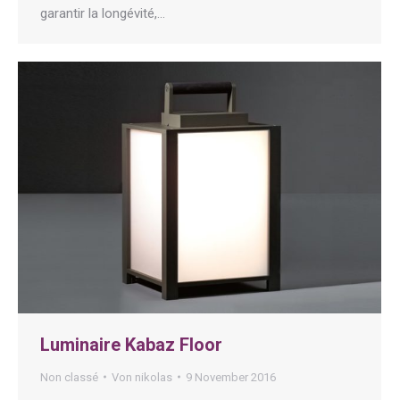
garantir la longévité,…
Luminaire Kabaz Floor
Non classé
Von
nikolas
9 November 2016