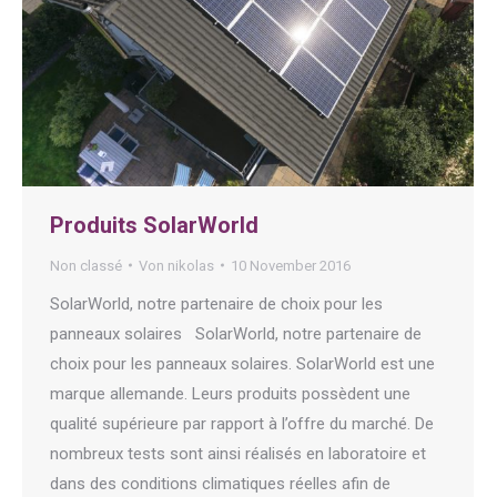
Produits SolarWorld
Non classé
Von
nikolas
10 November 2016
SolarWorld, notre partenaire de choix pour les
panneaux solaires SolarWorld, notre partenaire de
choix pour les panneaux solaires. SolarWorld est une
marque allemande. Leurs produits possèdent une
qualité supérieure par rapport à l’offre du marché. De
nombreux tests sont ainsi réalisés en laboratoire et
dans des conditions climatiques réelles afin de