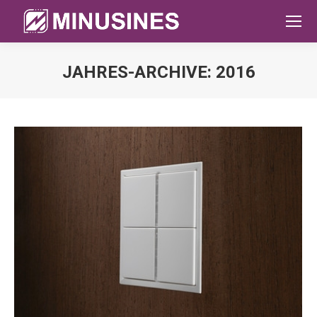
JAHRES-ARCHIVE:
2016
Sie befinden sich hier: