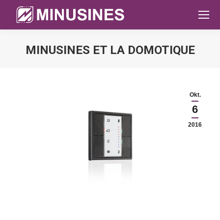
MINUSINES ET LA DOMOTIQUE
Sie befinden sich hier:
Okt.
6
2016