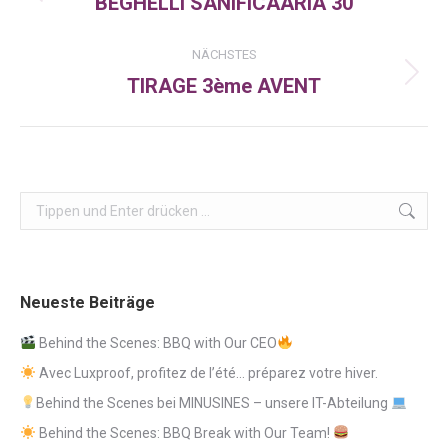
BEGHELLI SANIFICAARIA 30
Vorheriger
Beitrag:
NÄCHSTES
TIRAGE 3ème AVENT
Nächster
Beitrag:
Search:
Neueste Beiträge
Behind the Scenes: BBQ with Our CEO
Avec Luxproof, profitez de l’été… préparez votre hiver.
Behind the Scenes bei MINUSINES – unsere IT-Abteilung
Behind the Scenes: BBQ Break with Our Team!