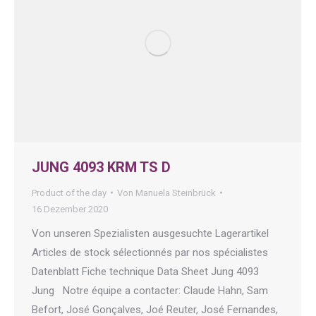
JUNG 4093 KRM TS D
Product of the day
Von
Manuela Steinbrück
16 Dezember 2020
Von unseren Spezialisten ausgesuchte Lagerartikel
Articles de stock sélectionnés par nos spécialistes
Datenblatt Fiche technique Data Sheet Jung 4093
Jung Notre équipe a contacter: Claude Hahn, Sam
Befort, José Gonçalves, Joé Reuter, José Fernandes,