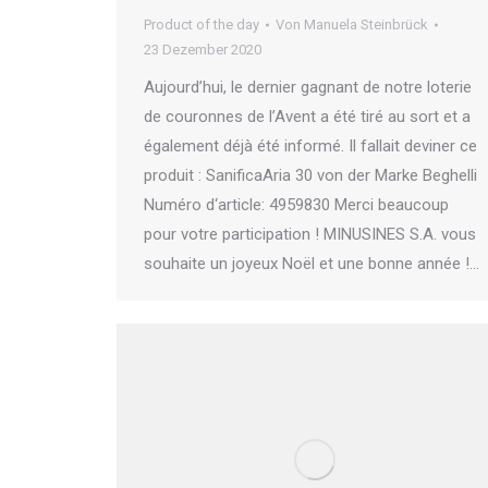
Product of the day
Von
Manuela Steinbrück
23 Dezember 2020
Aujourd’hui, le dernier gagnant de notre loterie
de couronnes de l’Avent a été tiré au sort et a
également déjà été informé. Il fallait deviner ce
produit : SanificaAria 30 von der Marke Beghelli
Numéro d‘article: 4959830 Merci beaucoup
pour votre participation ! MINUSINES S.A. vous
souhaite un joyeux Noël et une bonne année !…