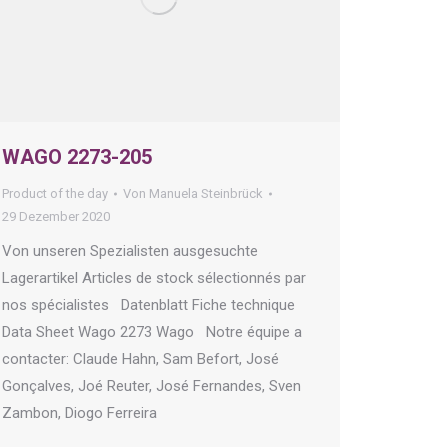
WAGO 2273-205
Product of the day
Von
Manuela Steinbrück
29 Dezember 2020
Von unseren Spezialisten ausgesuchte
Lagerartikel Articles de stock sélectionnés par
nos spécialistes Datenblatt Fiche technique
Data Sheet Wago 2273 Wago Notre équipe a
contacter: Claude Hahn, Sam Befort, José
Gonçalves, Joé Reuter, José Fernandes, Sven
Zambon, Diogo Ferreira