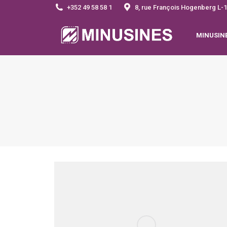
+352 49 58 58 1
8, rue François Hogenberg 
MINUSIN