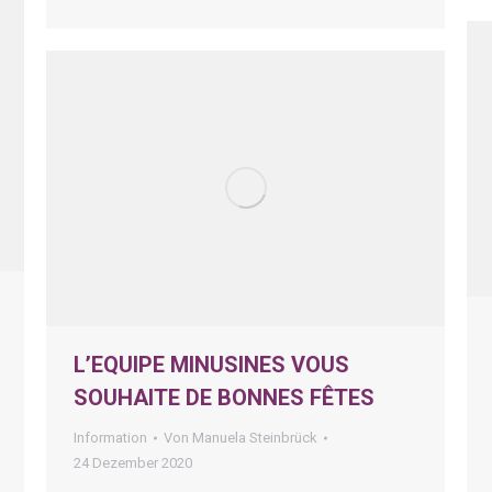
L’EQUIPE MINUSINES VOUS
SOUHAITE DE BONNES FÊTES
Information
Von
Manuela Steinbrück
24 Dezember 2020