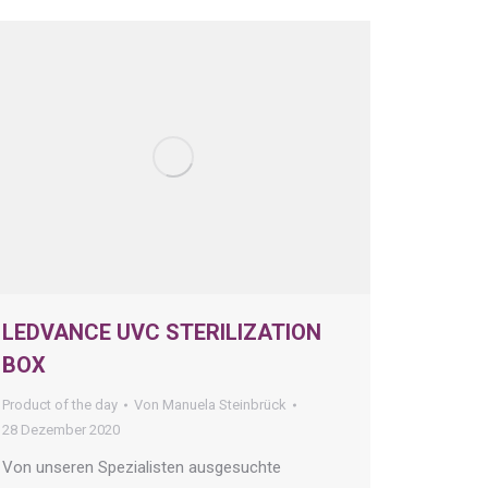
LEDVANCE UVC STERILIZATION
BOX
Product of the day
Von
Manuela Steinbrück
28 Dezember 2020
Von unseren Spezialisten ausgesuchte