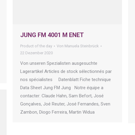
JUNG FM 4001 M ENET
Product of the day
Von
Manuela Steinbrück
22 Dezember 2020
Von unseren Spezialisten ausgesuchte
Lagerartikel Articles de stock sélectionnés par
nos spécialistes Datenblatt Fiche technique
Data Sheet Jung FM Jung Notre équipe a
contacter: Claude Hahn, Sam Befort, José
Gonçalves, Joé Reuter, José Fernandes, Sven
Zambon, Diogo Ferreira, Martin Widua