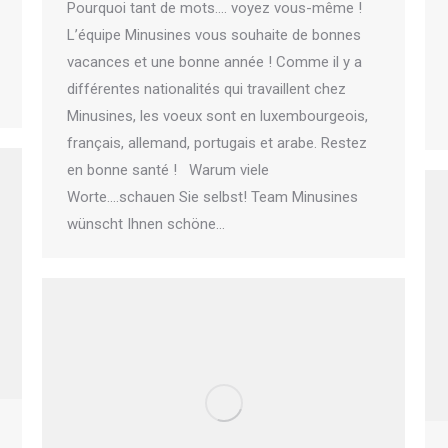
Pourquoi tant de mots…. voyez vous-même !
L’équipe Minusines vous souhaite de bonnes
vacances et une bonne année ! Comme il y a
différentes nationalités qui travaillent chez
Minusines, les voeux sont en luxembourgeois,
français, allemand, portugais et arabe. Restez
en bonne santé ! Warum viele
Worte….schauen Sie selbst! Team Minusines
wünscht Ihnen schöne…