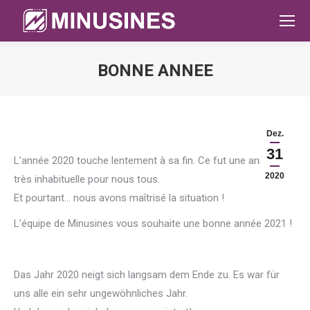
BONNE ANNEE
Sie befinden sich hier:
Dez.
31
L’année 2020 touche lentement à sa fin. Ce fut une année
2020
très inhabituelle pour nous tous.
Et pourtant… nous avons maîtrisé la situation !
L’équipe de Minusines vous souhaite une bonne année 2021 !
Das Jahr 2020 neigt sich langsam dem Ende zu. Es war für
uns alle ein sehr ungewöhnliches Jahr.