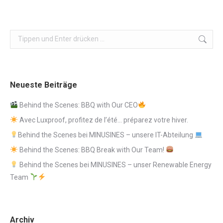
Search:
Neueste Beiträge
Behind the Scenes: BBQ with Our CEO
Avec Luxproof, profitez de l’été… préparez votre hiver.
Behind the Scenes bei MINUSINES – unsere IT-Abteilung
Behind the Scenes: BBQ Break with Our Team!
Behind the Scenes bei MINUSINES – unser Renewable Energy
Team
Archiv