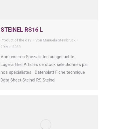
STEINEL RS16 L
Product of the day
Von
Manuela Steinbrück
29 Mai 2020
Von unseren Spezialisten ausgesuchte
Lagerartikel Articles de stock sélectionnés par
nos spécialistes Datenblatt Fiche technique
Data Sheet Steinel RS Steinel