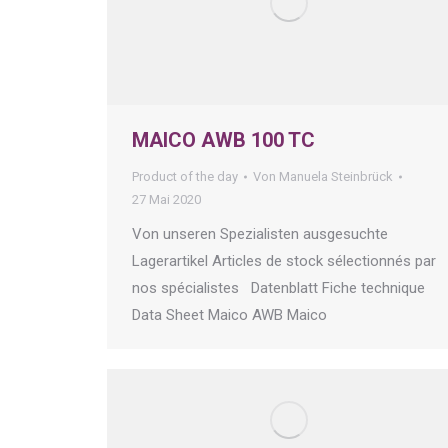
MAICO AWB 100 TC
Product of the day
Von
Manuela Steinbrück
27 Mai 2020
Von unseren Spezialisten ausgesuchte
Lagerartikel Articles de stock sélectionnés par
nos spécialistes Datenblatt Fiche technique
Data Sheet Maico AWB Maico