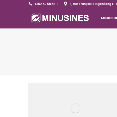
+352 49 58 58 1
8, rue François Hogenberg 
MINUSIN