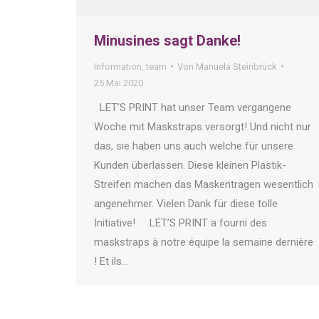
Minusines sagt Danke!
Information
,
team
Von
Manuela Steinbrück
25 Mai 2020
LET’S PRINT hat unser Team vergangene
Woche mit Maskstraps versorgt! Und nicht nur
das, sie haben uns auch welche für unsere
Kunden überlassen. Diese kleinen Plastik-
Streifen machen das Maskentragen wesentlich
angenehmer. Vielen Dank für diese tolle
Initiative! LET’S PRINT a fourni des
maskstraps à notre équipe la semaine dernière
! Et ils…