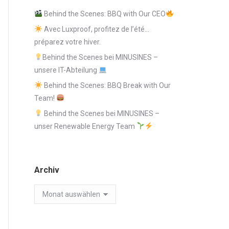
Behind the Scenes: BBQ with Our CEO
Avec Luxproof, profitez de l’été…
préparez votre hiver.
Behind the Scenes bei MINUSINES –
unsere IT-Abteilung
Behind the Scenes: BBQ Break with Our
Team!
Behind the Scenes bei MINUSINES –
unser Renewable Energy Team
Archiv
Archiv