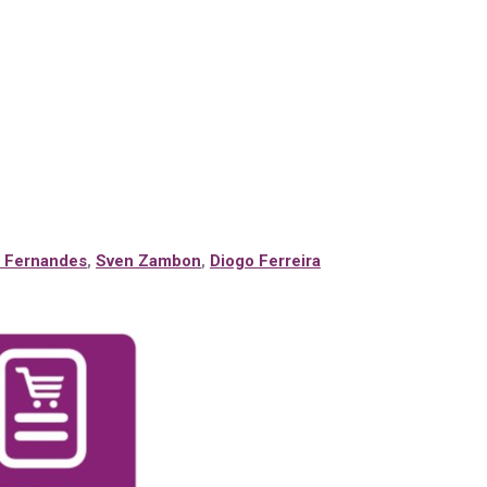
 Fernandes
,
Sven Zambon
,
Diogo Ferreira