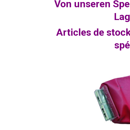
Von unseren Spe
Lag
Articles de stoc
spé