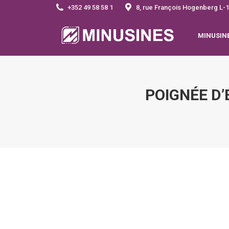
+352 49 58 58 1
8, rue François Hogenberg 
MINUSIN
POIGNÉE D