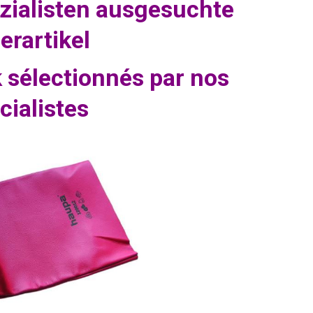
zialisten ausgesuchte
erartikel
k sélectionnés par nos
cialistes