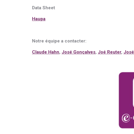
Data Sheet
Haupa
Notre équipe a contacter:
Claude Hahn
,
José Gonçalves
,
Joé Reuter
,
José