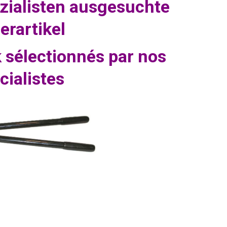
zialisten ausgesuchte
erartikel
k sélectionnés par nos
cialistes