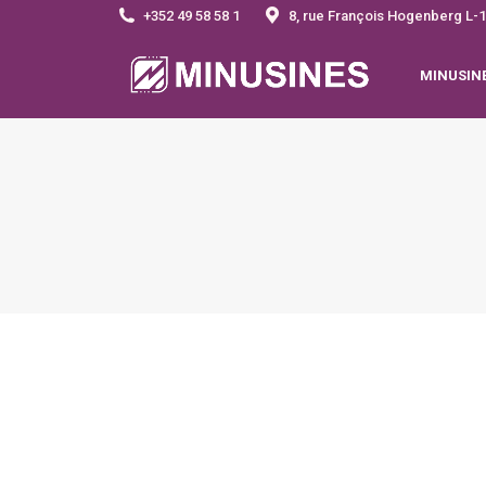
+352 49 58 58 1
8, rue François Hogenberg 
MINUSIN