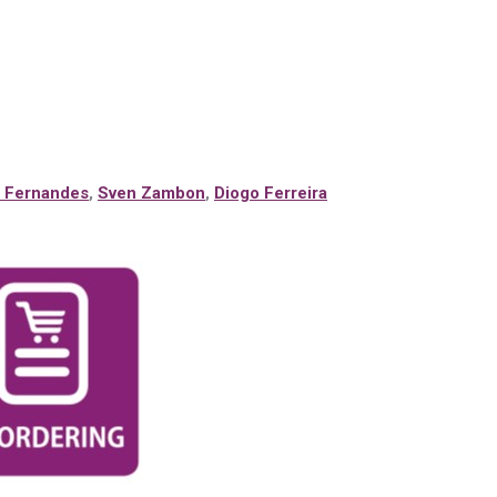
 Fernandes
,
Sven Zambon
,
Diogo Ferreira