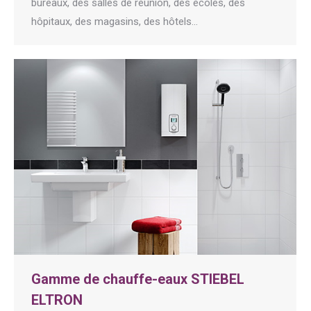
bureaux, des salles de réunion, des écoles, des
hôpitaux, des magasins, des hôtels…
Gamme de chauffe-eaux STIEBEL
ELTRON