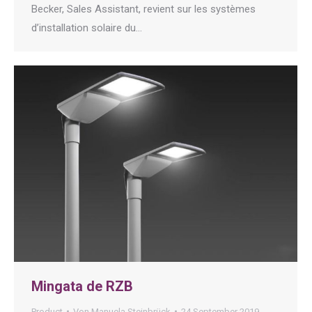
Becker, Sales Assistant, revient sur les systèmes
d’installation solaire du…
Mingata de RZB
Product
Von
Manuela Steinbrück
24 September 2019