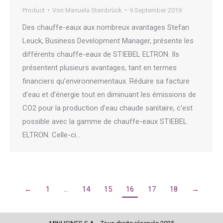
Product
Von
Manuela Steinbrück
9 September 2019
Des chauffe-eaux aux nombreux avantages Stefan
Leuck, Business Development Manager, présente les
différents chauffe-eaux de STIEBEL ELTRON. Ils
présentent plusieurs avantages, tant en termes
financiers qu’environnementaux. Réduire sa facture
d’eau et d’énergie tout en diminuant les émissions de
CO2 pour la production d’eau chaude sanitaire, c’est
possible avec la gamme de chauffe-eaux STIEBEL
ELTRON. Celle-ci…
←
1
…
14
15
16
17
18
→