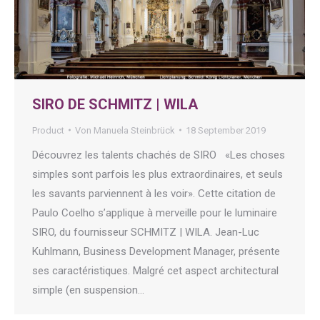
SIRO DE SCHMITZ | WILA
Product
Von
Manuela Steinbrück
18 September 2019
Découvrez les talents chachés de SIRO «Les choses
simples sont parfois les plus extraordinaires, et seuls
les savants parviennent à les voir». Cette citation de
Paulo Coelho s’applique à merveille pour le luminaire
SIRO, du fournisseur SCHMITZ | WILA. Jean-Luc
Kuhlmann, Business Development Manager, présente
ses caractéristiques. Malgré cet aspect architectural
simple (en suspension…