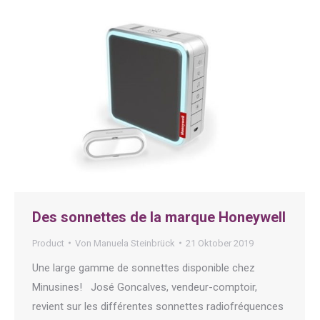
Des sonnettes de la marque Honeywell
Product
Von
Manuela Steinbrück
21 Oktober 2019
Une large gamme de sonnettes disponible chez
Minusines! José Goncalves, vendeur-comptoir,
revient sur les différentes sonnettes radiofréquences