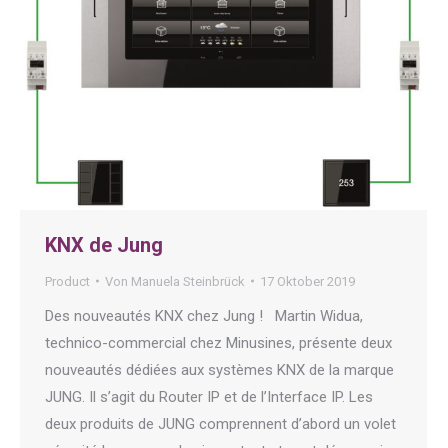
KNX de Jung
Product
Von
Manuela Steinbrück
17 Oktober 2019
Des nouveautés KNX chez Jung ! Martin Widua,
technico-commercial chez Minusines, présente deux
nouveautés dédiées aux systèmes KNX de la marque
JUNG. Il s’agit du Router IP et de l’Interface IP. Les
deux produits de JUNG comprennent d’abord un volet