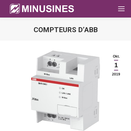
COMPTEURS D’ABB
Sie befinden sich hier:
Okt.
1
2019