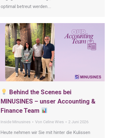
optimal betreut werden.…
Behind the Scenes bei
MINUSINES – unser Accounting &
Finance Team
Inside Minusines
Von
Celine Wies
2 Juni 2026
Heute nehmen wir Sie mit hinter die Kulissen