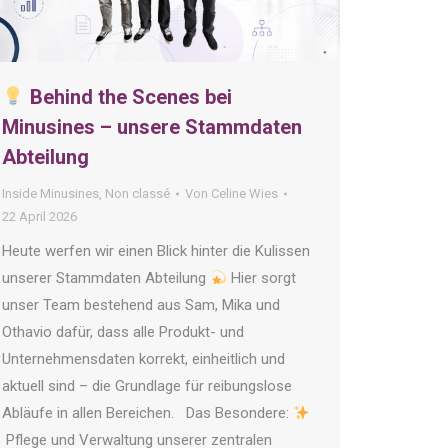
Behind the Scenes bei
Minusines – unsere Stammdaten
Abteilung
Inside Minusines
,
Non classé
Von
Celine Wies
22 April 2026
Heute werfen wir einen Blick hinter die Kulissen
unserer Stammdaten Abteilung
Hier sorgt
unser Team bestehend aus Sam, Mika und
Othavio dafür, dass alle Produkt- und
Unternehmensdaten korrekt, einheitlich und
aktuell sind – die Grundlage für reibungslose
Abläufe in allen Bereichen. Das Besondere:
Pflege und Verwaltung unserer zentralen