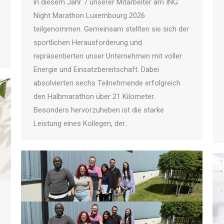
in diesem Jahr 7 unserer Mitarbeiter am ING
Night Marathon Luxembourg 2026
teilgenommen. Gemeinsam stellten sie sich der
sportlichen Herausforderung und
repräsentierten unser Unternehmen mit voller
Energie und Einsatzbereitschaft. Dabei
absolvierten sechs Teilnehmende erfolgreich
den Halbmarathon über 21 Kilometer.
Besonders hervorzuheben ist die starke
Leistung eines Kollegen, der…