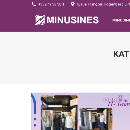
+352 49 58 58 1
8, rue François Hogenberg 
MINUSIN
KAT