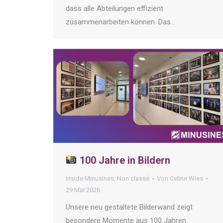
dass alle Abteilungen effizient
zusammenarbeiten können. Das…
100 Jahre in Bildern
Inside Minusines
,
Non classé
Von
Celine Wies
29 Mai 2026
Unsere neu gestaltete Bilderwand zeigt
besondere Momente aus 100 Jahren