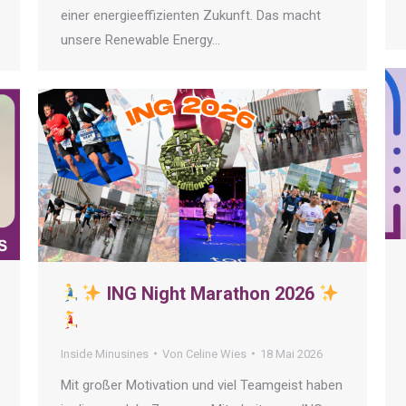
einer energieeffizienten Zukunft. Das macht
unsere Renewable Energy…
ING Night Marathon 2026
Inside Minusines
Von
Celine Wies
18 Mai 2026
Mit großer Motivation und viel Teamgeist haben