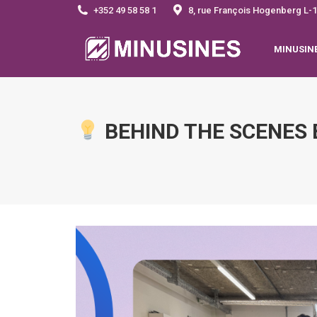
+352 49 58 58 1
8, rue François Hogenberg 
MINUSIN
BEHIND THE SCENES 