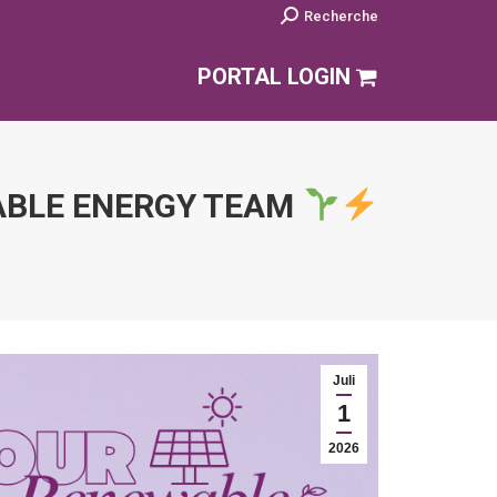
Search:
Recherche
PORTAL LOGIN
WABLE ENERGY TEAM
Juli
1
2026