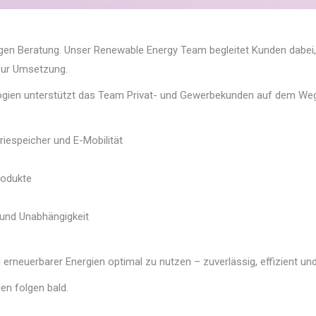
igen Beratung. Unser Renewable Energy Team begleitet Kunden dabei, 
 zur Umsetzung.
ogien unterstützt das Team Privat- und Gewerbekunden auf dem Weg z
riespeicher und E-Mobilität
rodukte
 und Unabhängigkeit
erneuerbarer Energien optimal zu nutzen – zuverlässig, effizient und
en folgen bald.