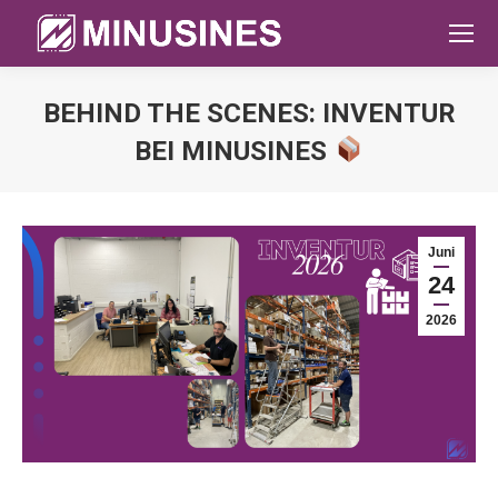
BEHIND THE SCENES: INVENTUR
BEI MINUSINES
Sie befinden sich hier:
Juni
24
2026