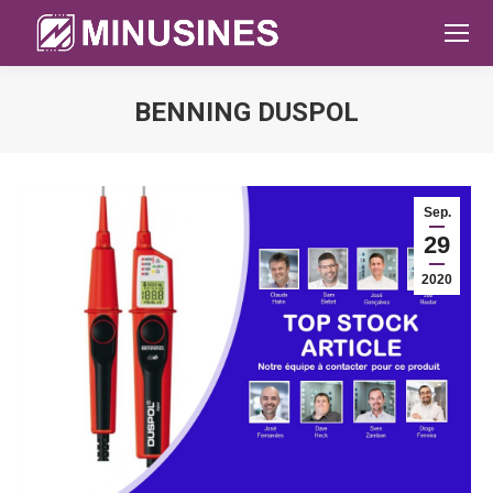
BENNING DUSPOL
Sie befinden sich hier:
Sep.
29
2020