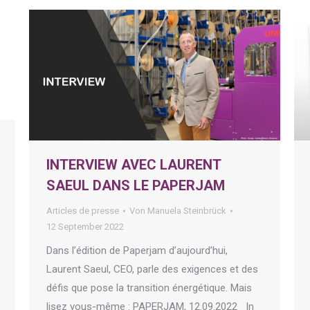
INTERVIEW AVEC LAURENT
SAEUL DANS LE PAPERJAM
Articles de presse
Von
Manuela Steinbrück
12 September 2022
Dans l’édition de Paperjam d’aujourd’hui,
Laurent Saeul, CEO, parle des exigences et des
défis que pose la transition énergétique. Mais
lisez vous-même : PAPERJAM, 12.09.2022 In