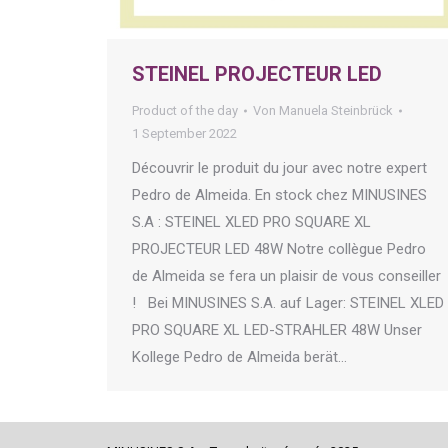
STEINEL PROJECTEUR LED
Product of the day
Von
Manuela Steinbrück
1 September 2022
Découvrir le produit du jour avec notre expert
Pedro de Almeida. En stock chez MINUSINES
S.A : STEINEL XLED PRO SQUARE XL
PROJECTEUR LED 48W Notre collègue Pedro
de Almeida se fera un plaisir de vous conseiller
! Bei MINUSINES S.A. auf Lager: STEINEL XLED
PRO SQUARE XL LED-STRAHLER 48W Unser
Kollege Pedro de Almeida berät…