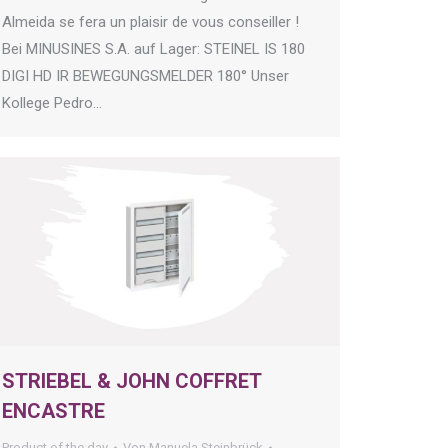
Almeida se fera un plaisir de vous conseiller !
Bei MINUSINES S.A. auf Lager: STEINEL IS 180
DIGI HD IR BEWEGUNGSMELDER 180° Unser
Kollege Pedro…
STRIEBEL & JOHN COFFRET
ENCASTRE
Product of the day
Von
Manuela Steinbrück