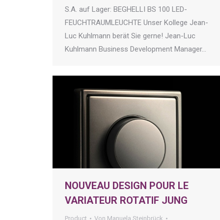
S.A. auf Lager: BEGHELLI BS 100 LED-
FEUCHTRAUMLEUCHTE Unser Kollege Jean-
Luc Kuhlmann berät Sie gerne! Jean-Luc
Kuhlmann Business Development Manager…
NOUVEAU DESIGN POUR LE
VARIATEUR ROTATIF JUNG
Product
Von
Manuela Steinbrück