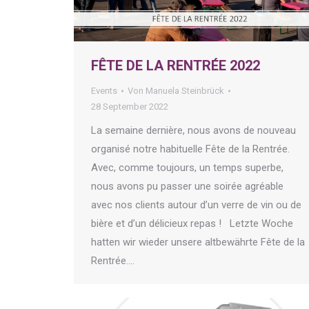
FÊTE DE LA RENTRÉE 2022
Events
Von
Manuela Steinbrück
28 September 2022
La semaine dernière, nous avons de nouveau
organisé notre habituelle Fête de la Rentrée.
Avec, comme toujours, un temps superbe,
nous avons pu passer une soirée agréable
avec nos clients autour d’un verre de vin ou de
bière et d’un délicieux repas ! Letzte Woche
hatten wir wieder unsere altbewährte Fête de la
Rentrée.…