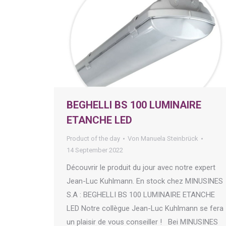
BEGHELLI BS 100 LUMINAIRE
ETANCHE LED
Product of the day
Von
Manuela Steinbrück
14 September 2022
Découvrir le produit du jour avec notre expert
Jean-Luc Kuhlmann. En stock chez MINUSINES
S.A : BEGHELLI BS 100 LUMINAIRE ETANCHE
LED Notre collègue Jean-Luc Kuhlmann se fera
un plaisir de vous conseiller ! Bei MINUSINES