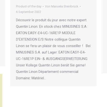
Product of the day
Von
Manuela Steinbrück
6 September 2022
Découvrir le produit du jour avec notre expert
Quentin Linon. En stock chez MINUSINES S.A :
EATON EASY-E4-UC-16RE1P MODULE
D’EXTENSION E/S Notre collègue Quentin
Linon se fera un plaisir de vous conseiller ! Bei
MINUSINES S.A. auf Lager: EATON EASY-E4-
UC-16RE1P EIN- & AUSGANGSERWEITERUNG
Unser Kollege Quentin Linon berät Sie gerne!
Quentin Linon Département commercial
Domaine: Matériel…