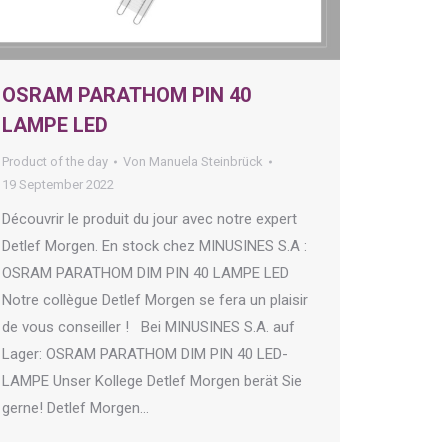
OSRAM PARATHOM PIN 40
LAMPE LED
Product of the day
Von
Manuela Steinbrück
19 September 2022
Découvrir le produit du jour avec notre expert
Detlef Morgen. En stock chez MINUSINES S.A :
OSRAM PARATHOM DIM PIN 40 LAMPE LED
Notre collègue Detlef Morgen se fera un plaisir
de vous conseiller ! Bei MINUSINES S.A. auf
Lager: OSRAM PARATHOM DIM PIN 40 LED-
LAMPE Unser Kollege Detlef Morgen berät Sie
gerne! Detlef Morgen…