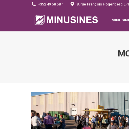
+352 49 58 58 1
8, rue François Hogenberg 
MINUSIN
MO