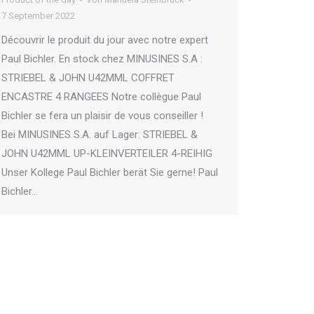
7 September 2022
Découvrir le produit du jour avec notre expert
Paul Bichler. En stock chez MINUSINES S.A :
STRIEBEL & JOHN U42MML COFFRET
ENCASTRE 4 RANGEES Notre collègue Paul
Bichler se fera un plaisir de vous conseiller !
Bei MINUSINES S.A. auf Lager: STRIEBEL &
JOHN U42MML UP-KLEINVERTEILER 4-REIHIG
Unser Kollege Paul Bichler berät Sie gerne! Paul
Bichler…