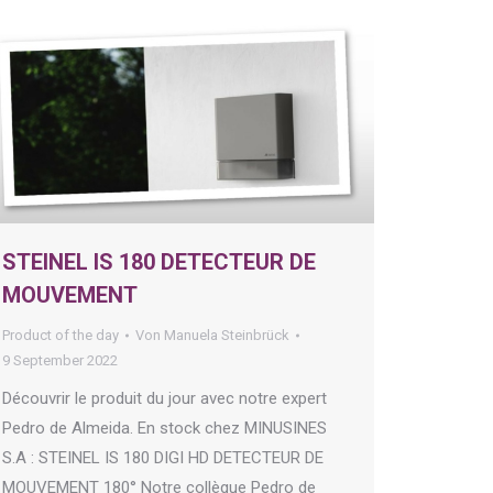
STEINEL IS 180 DETECTEUR DE
MOUVEMENT
Product of the day
Von
Manuela Steinbrück
9 September 2022
Découvrir le produit du jour avec notre expert
Pedro de Almeida. En stock chez MINUSINES
S.A : STEINEL IS 180 DIGI HD DETECTEUR DE
MOUVEMENT 180° Notre collègue Pedro de