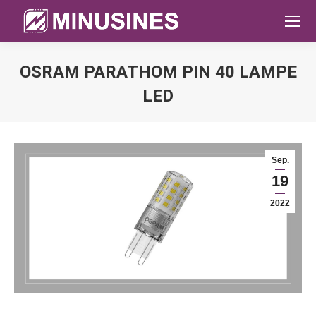
OSRAM PARATHOM PIN 40 LAMPE
LED
Sie befinden sich hier:
Sep.
19
2022