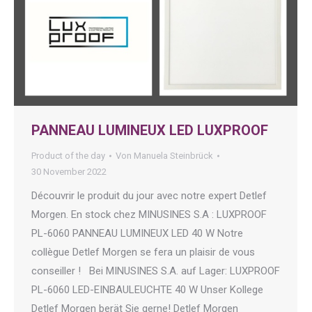
PANNEAU LUMINEUX LED LUXPROOF
Product of the day
Von
Manuela Steinbrück
30 November 2022
Découvrir le produit du jour avec notre expert Detlef
Morgen. En stock chez MINUSINES S.A : LUXPROOF
PL-6060 PANNEAU LUMINEUX LED 40 W Notre
collègue Detlef Morgen se fera un plaisir de vous
conseiller ! Bei MINUSINES S.A. auf Lager: LUXPROOF
PL-6060 LED-EINBAULEUCHTE 40 W Unser Kollege
Detlef Morgen berät Sie gerne! Detlef Morgen