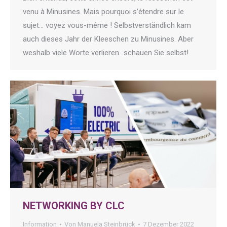
venu à Minusines. Mais pourquoi s’étendre sur le
sujet… voyez vous-même ! Selbstverständlich kam
auch dieses Jahr der Kleeschen zu Minusines. Aber
weshalb viele Worte verlieren…schauen Sie selbst!
NETWORKING BY CLC
Information
Von
Manuela Steinbrück
7 Dezember 2022