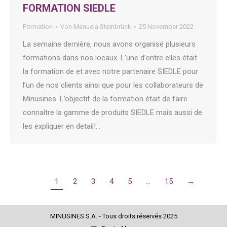
FORMATION SIEDLE
Formation
Von
Manuela Steinbrück
25 November 2022
La semaine dernière, nous avons organisé plusieurs
formations dans nos locaux. L’une d’entre elles était
la formation de et avec notre partenaire SIEDLE pour
l’un de nos clients ainsi que pour les collaborateurs de
Minusines. L’objectif de la formation était de faire
connaître la gamme de produits SIEDLE mais aussi de
les expliquer en detail!…
1
2
3
4
5
…
15
→
MINUSINES S.A. - Tous droits réservés 2025