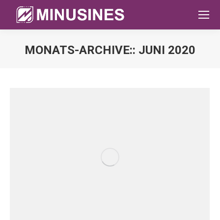
MONATS-ARCHIVE::
JUNI 2020
Sie befinden sich hier: