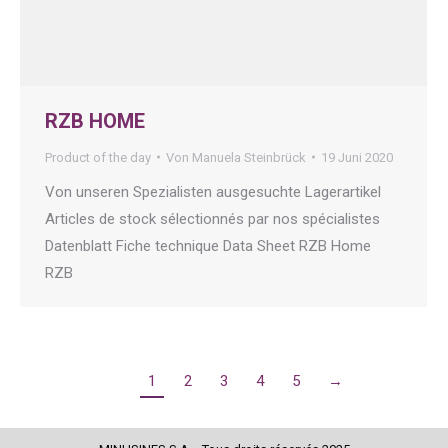
RZB HOME
Product of the day
Von
Manuela Steinbrück
19 Juni 2020
Von unseren Spezialisten ausgesuchte Lagerartikel
Articles de stock sélectionnés par nos spécialistes
Datenblatt Fiche technique Data Sheet RZB Home
RZB
1
2
3
4
5
→