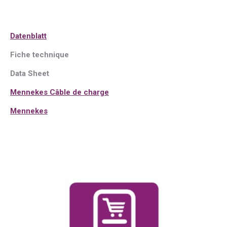
Dat
enblatt
Fiche technique
Data Sheet
Mennekes Câble de charge
Mennekes