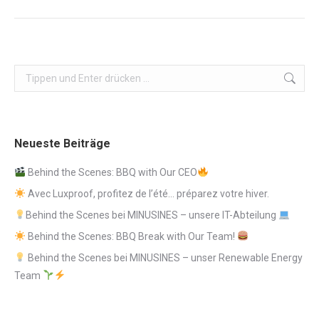
Beitrag:
Search:
Neueste Beiträge
Behind the Scenes: BBQ with Our CEO
Avec Luxproof, profitez de l’été… préparez votre hiver.
Behind the Scenes bei MINUSINES – unsere IT-Abteilung
Behind the Scenes: BBQ Break with Our Team!
Behind the Scenes bei MINUSINES – unser Renewable Energy
Team