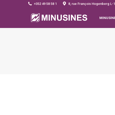
+352 49 58 58 1
8, rue François Hogenberg 
MINUSIN