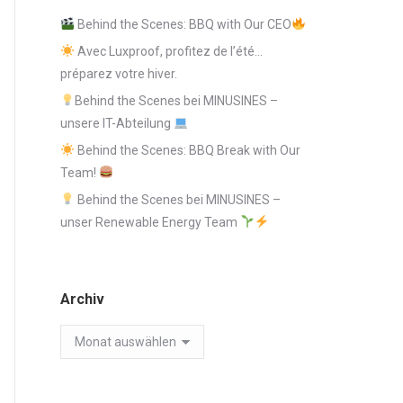
Behind the Scenes: BBQ with Our CEO
Avec Luxproof, profitez de l’été…
préparez votre hiver.
Behind the Scenes bei MINUSINES –
unsere IT-Abteilung
Behind the Scenes: BBQ Break with Our
Team!
Behind the Scenes bei MINUSINES –
unser Renewable Energy Team
Archiv
Archiv