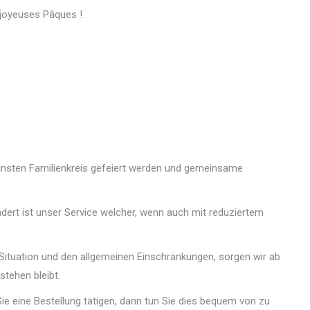
 joyeuses Pâques !
leinsten Familienkreis gefeiert werden und gemeinsame
dert ist unser Service welcher, wenn auch mit reduziertem
Situation und den allgemeinen Einschränkungen, sorgen wir ab
stehen bleibt.
ie eine Bestellung tätigen, dann tun Sie dies bequem von zu