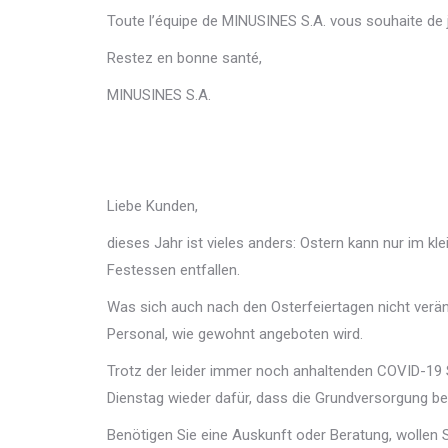
Toute l’équipe de MINUSINES S.A. vous souhaite de
Restez en bonne santé,
MINUSINES S.A.
Liebe Kunden,
dieses Jahr ist vieles anders: Ostern kann nur im k
Festessen entfallen.
Was sich auch nach den Osterfeiertagen nicht verän
Personal, wie gewohnt angeboten wird.
Trotz der leider immer noch anhaltenden COVID-19 
Dienstag wieder dafür, dass die Grundversorgung be
Benötigen Sie eine Auskunft oder Beratung, wollen S