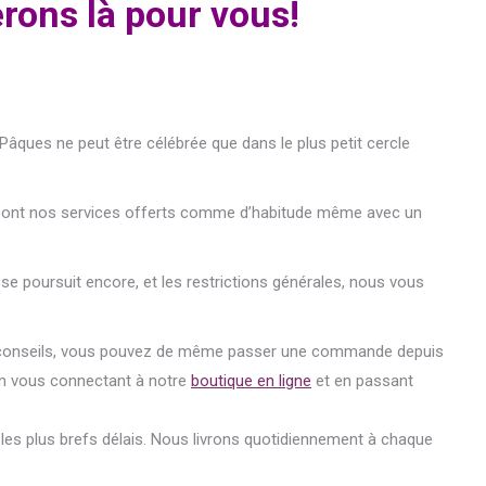
rons là pour vous!
âques ne peut être célébrée que dans le plus petit cercle
 sont nos services offerts comme d’habitude même avec un
e poursuit encore, et les restrictions générales, nous vous
 conseils, vous pouvez de même passer une commande depuis
n vous connectant à notre
boutique en ligne
et en passant
s les plus brefs délais. Nous livrons quotidiennement à chaque