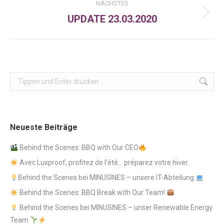
NÄCHSTES
UPDATE 23.03.2020
Nächster
Beitrag:
Search:
Neueste Beiträge
Behind the Scenes: BBQ with Our CEO
Avec Luxproof, profitez de l’été… préparez votre hiver.
Behind the Scenes bei MINUSINES – unsere IT-Abteilung
Behind the Scenes: BBQ Break with Our Team!
Behind the Scenes bei MINUSINES – unser Renewable Energy
Team