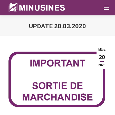
UPDATE 20.03.2020
Sie befinden sich hier:
März
20
2020