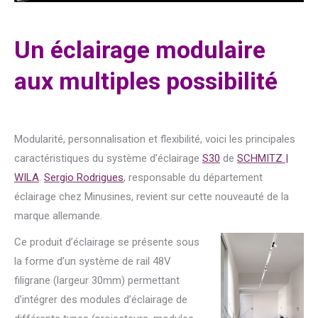
Un éclairage modulaire
aux multiples possibilité
Modularité, personnalisation et flexibilité, voici les principales
caractéristiques du système d’éclairage
S30
de
SCHMITZ |
WILA
.
Sergio Rodrigues
, responsable du département
éclairage chez Minusines, revient sur cette nouveauté de la
marque allemande.
Ce produit d’éclairage se présente sous
la forme d’un système de rail 48V
filigrane (largeur 30mm) permettant
d’intégrer des modules d’éclairage de