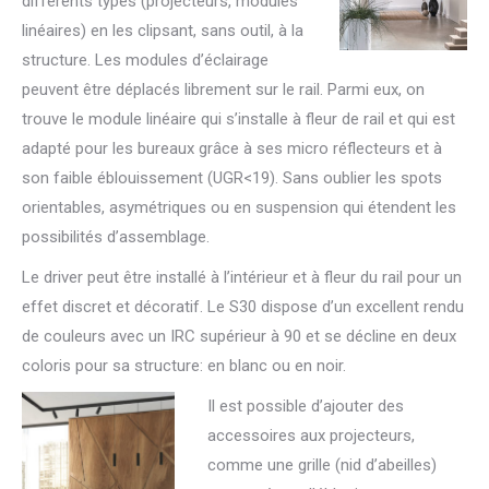
différents types (projecteurs, modules
linéaires) en les clipsant, sans outil, à la
structure. Les modules d’éclairage
peuvent être déplacés librement sur le rail. Parmi eux, on
trouve le module linéaire qui s’installe à fleur de rail et qui est
adapté pour les bureaux grâce à ses micro réflecteurs et à
son faible éblouissement (UGR<19). Sans oublier les spots
orientables, asymétriques ou en suspension qui étendent les
possibilités d’assemblage.
Le driver peut être installé à l’intérieur et à fleur du rail pour un
effet discret et décoratif. Le S30 dispose d’un excellent rendu
de couleurs avec un IRC supérieur à 90 et se décline en deux
coloris pour sa structure: en blanc ou en noir.
Il est possible d’ajouter des
accessoires aux projecteurs,
comme une grille (nid d’abeilles)