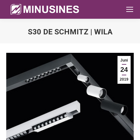
S30 DE SCHMITZ | WILA
Sie befinden sich hier:
Juni
24
2019