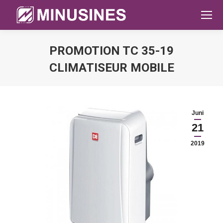
PROMOTION TC 35-19
CLIMATISEUR MOBILE
Sie befinden sich hier:
Juni
21
2019