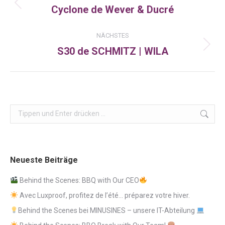
Cyclone de Wever & Ducré
Vorheriger
Beitrag:
NÄCHSTES
S30 de SCHMITZ | WILA
Nächster
Beitrag:
Search:
Neueste Beiträge
Behind the Scenes: BBQ with Our CEO
Avec Luxproof, profitez de l’été… préparez votre hiver.
Behind the Scenes bei MINUSINES – unsere IT-Abteilung