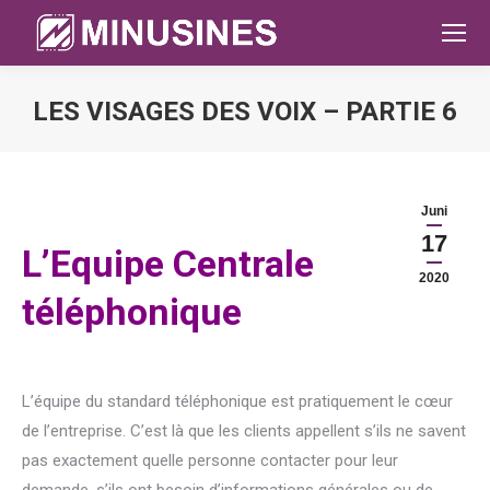
LES VISAGES DES VOIX – PARTIE 6
Sie befinden sich hier:
Juni
17
L’Equipe Centrale
2020
téléphonique
L’équipe du standard téléphonique est pratiquement le cœur
de l’entreprise. C’est là que les clients appellent s’ils ne savent
pas exactement quelle personne contacter pour leur