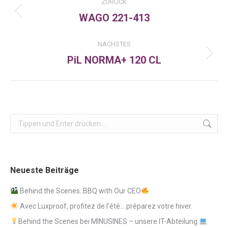
ZURÜCK
WAGO 221-413
Vorheriger
Beitrag:
NÄCHSTES
PiL NORMA+ 120 CL
Nächster
Beitrag:
Search:
Neueste Beiträge
Behind the Scenes: BBQ with Our CEO
Avec Luxproof, profitez de l’été… préparez votre hiver.
Behind the Scenes bei MINUSINES – unsere IT-Abteilung