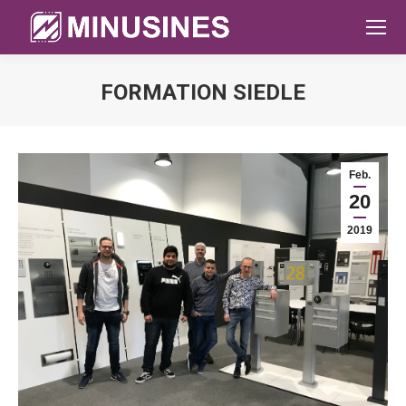
FORMATION SIEDLE
Sie befinden sich hier:
Feb.
20
2019