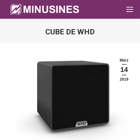
CUBE DE WHD
Sie befinden sich hier:
März
14
2019