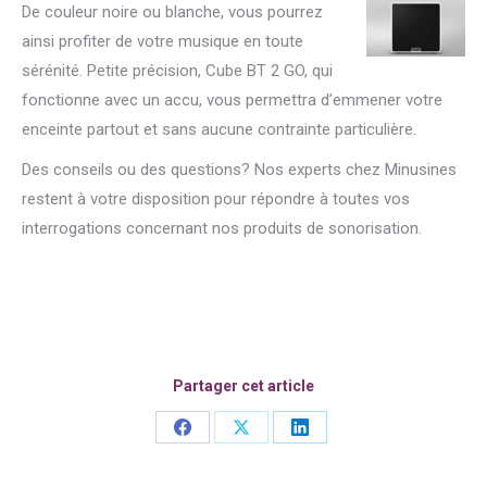
De couleur noire ou blanche, vous pourrez
ainsi profiter de votre musique en toute
sérénité. Petite précision, Cube BT 2 GO, qui
fonctionne avec un accu, vous permettra d’emmener votre
enceinte partout et sans aucune contrainte particulière.
Des conseils ou des questions? Nos experts chez Minusines
restent à votre disposition pour répondre à toutes vos
interrogations concernant nos produits de sonorisation.
Partager cet article
Share
Share
Share
on
on
on