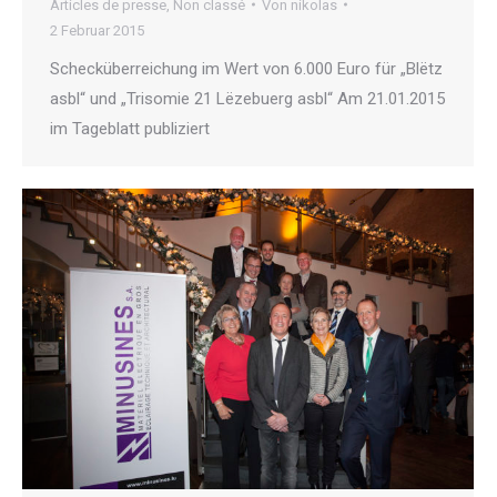
Articles de presse
,
Non classé
Von
nikolas
2 Februar 2015
Schecküberreichung im Wert von 6.000 Euro für „Blëtz
asbl“ und „Trisomie 21 Lëzebuerg asbl“ Am 21.01.2015
im Tageblatt publiziert