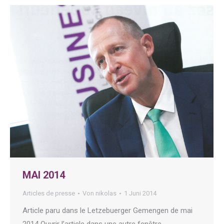
MAI 2014
Articles de presse
Von
nikolas
1 Juni 2014
Article paru dans le Letzebuerger Gemengen de mai