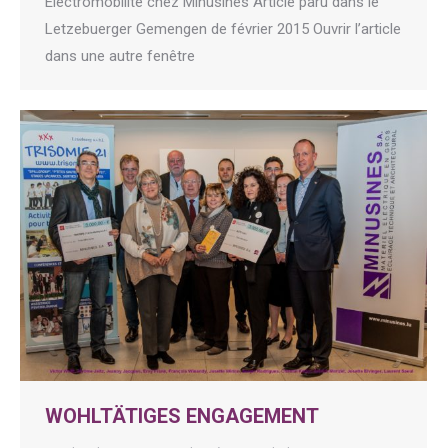
Electromobilité chez Minusines Article paru dans le
Letzebuerger Gemengen de février 2015 Ouvrir l’article
dans une autre fenêtre
WOHLTÄTIGES ENGAGEMENT