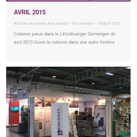
AVRIL 2015
Articles de presse
,
Non classé
Von
nikolas
10 April 2015
Colonne parue dans le Lëtzebuerger Gemengen de
avril 2015 Ouvrir la colonne dans une autre fenêtre