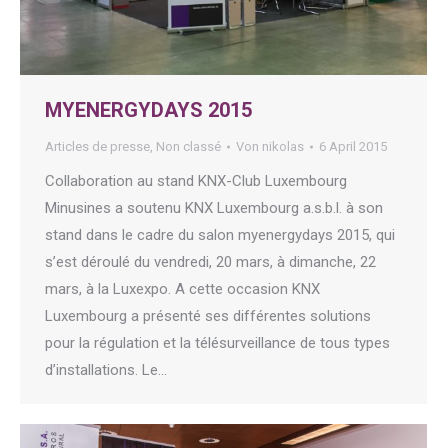
MYENERGYDAYS 2015
Articles de presse
,
Non classé
Von
nikolas
6 April 2015
Collaboration au stand KNX-Club Luxembourg
Minusines a soutenu KNX Luxembourg a.s.b.l. à son
stand dans le cadre du salon myenergydays 2015, qui
s’est déroulé du vendredi, 20 mars, à dimanche, 22
mars, à la Luxexpo. A cette occasion KNX
Luxembourg a présenté ses différentes solutions
pour la régulation et la télésurveillance de tous types
d’installations. Le…