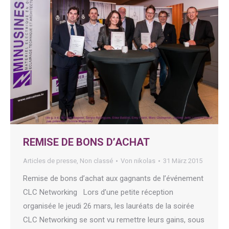
REMISE DE BONS D’ACHAT
Articles de presse
,
Non classé
Von
nikolas
31 März 2015
Remise de bons d’achat aux gagnants de l’événement
CLC Networking Lors d’une petite réception
organisée le jeudi 26 mars, les lauréats de la soirée
CLC Networking se sont vu remettre leurs gains, sous