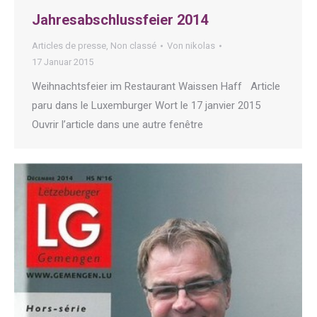
Jahresabschlussfeier 2014
Articles de presse
,
Non classé
Von
nikolas
17 Januar 2015
Weihnachtsfeier im Restaurant Waissen Haff Article
paru dans le Luxemburger Wort le 17 janvier 2015
Ouvrir l’article dans une autre fenêtre