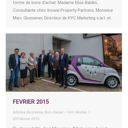
forme de bons d’achat. Madame Elise Baldini,
Consultante chez Inowai Property Partners, Monsieur
Marc Gloesener, Directeur de KYC Marketing s.àr.l. et…
FEVRIER 2015
Articles de presse
,
Non classé
Von
nikolas
20 Februar 2015