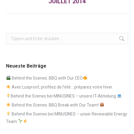
JUILLET 2014
Nächster
Beitrag:
Search:
Neueste Beiträge
Behind the Scenes: BBQ with Our CEO
Avec Luxproof, profitez de l’été… préparez votre hiver.
Behind the Scenes bei MINUSINES – unsere IT-Abteilung
Behind the Scenes: BBQ Break with Our Team!
Behind the Scenes bei MINUSINES – unser Renewable Energy
Team