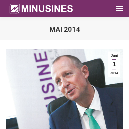
MAI 2014
Sie befinden sich hier:
Juni
1
2014