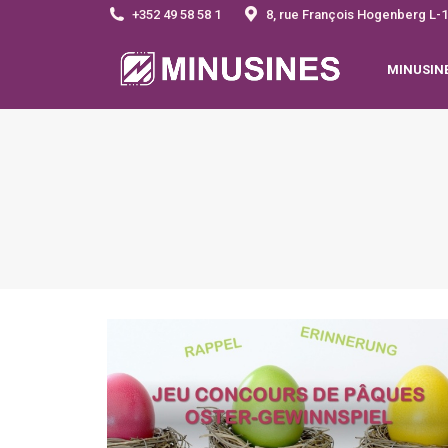
+352 49 58 58 1
8, rue François Hogenberg 
MINUSIN