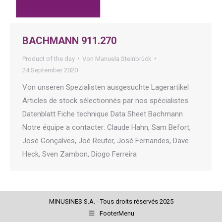
BACHMANN 911.270
Product of the day
Von
Manuela Steinbrück
24 September 2020
Von unseren Spezialisten ausgesuchte Lagerartikel
Articles de stock sélectionnés par nos spécialistes
Datenblatt Fiche technique Data Sheet Bachmann
Notre équipe a contacter: Claude Hahn, Sam Befort,
José Gonçalves, Joé Reuter, José Fernandes, Dave
Heck, Sven Zambon, Diogo Ferreira
MINUSINES S.A. - Tous droits réservés 2025
FooterMenu