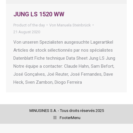
JUNG LS 1520 WW
Product of the day
Von
Manuela Steinbrück
21 August 2020
Von unseren Spezialisten ausgesuchte Lagerartikel
Articles de stock sélectionnés par nos spécialistes
Datenblatt Fiche technique Data Sheet Jung LS Jung
Notre équipe a contacter: Claude Hahn, Sam Befort,
José Gonçalves, Joé Reuter, José Fernandes, Dave
Heck, Sven Zambon, Diogo Ferreira
MINUSINES S.A. - Tous droits réservés 2025
FooterMenu