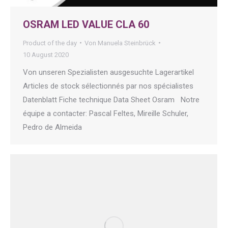
OSRAM LED VALUE CLA 60
Product of the day
Von
Manuela Steinbrück
10 August 2020
Von unseren Spezialisten ausgesuchte Lagerartikel
Articles de stock sélectionnés par nos spécialistes
Datenblatt Fiche technique Data Sheet Osram Notre
équipe a contacter: Pascal Feltes, Mireille Schuler,
Pedro de Almeida