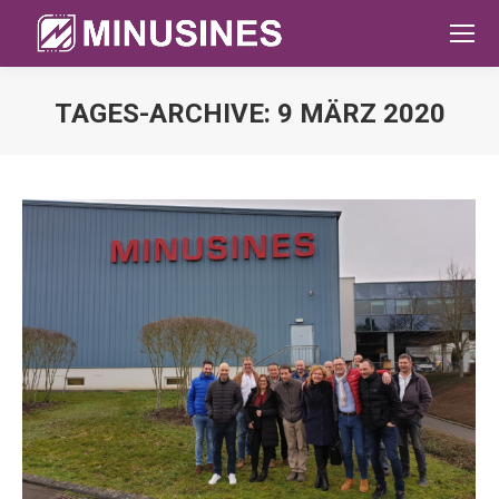
TAGES-ARCHIVE:
9 MÄRZ 2020
Sie befinden sich hier: