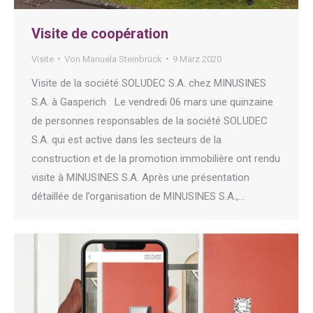
Visite de coopération
Visite
Von
Manuela Steinbrück
9 März 2020
Visite de la société SOLUDEC S.A. chez MINUSINES
S.A. à Gasperich Le vendredi 06 mars une quinzaine
de personnes responsables de la société SOLUDEC
S.A. qui est active dans les secteurs de la
construction et de la promotion immobilière ont rendu
visite à MINUSINES S.A. Après une présentation
détaillée de l’organisation de MINUSINES S.A.,…