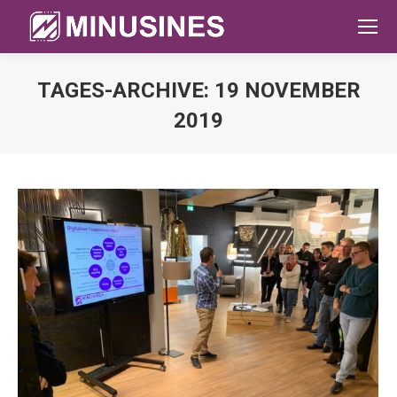
TAGES-ARCHIVE:
19 NOVEMBER
2019
Sie befinden sich hier: