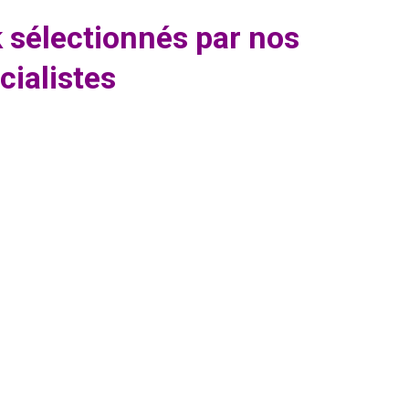
k sélectionnés par nos
cialistes