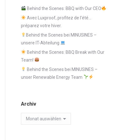
Behind the Scenes: BBQ with Our CEO
Avec Luxproof, profitez de l’été…
préparez votre hiver.
Behind the Scenes bei MINUSINES –
unsere IT-Abteilung
Behind the Scenes: BBQ Break with Our
Team!
Behind the Scenes bei MINUSINES –
unser Renewable Energy Team
Archiv
Archiv