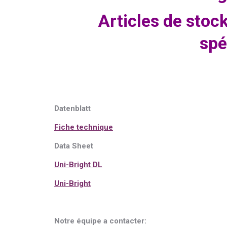
Articles de stoc
spé
Datenblatt
Fiche technique
Data Sheet
Uni-Bright DL
Uni-Bright
Notre équipe a contacter: