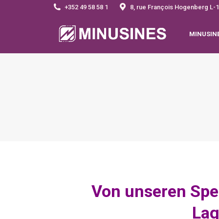
+352 49 58 58 1
8, rue François Hogenberg 
MINUSIN
Von unseren Spe
Lag