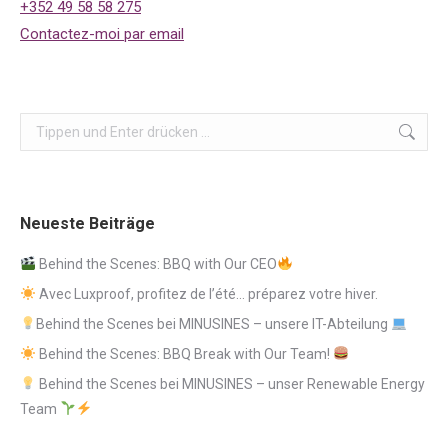
+352 49 58 58 275
Contactez-moi par email
Search:
Neueste Beiträge
Behind the Scenes: BBQ with Our CEO
Avec Luxproof, profitez de l’été… préparez votre hiver.
Behind the Scenes bei MINUSINES – unsere IT-Abteilung
Behind the Scenes: BBQ Break with Our Team!
Behind the Scenes bei MINUSINES – unser Renewable Energy
Team