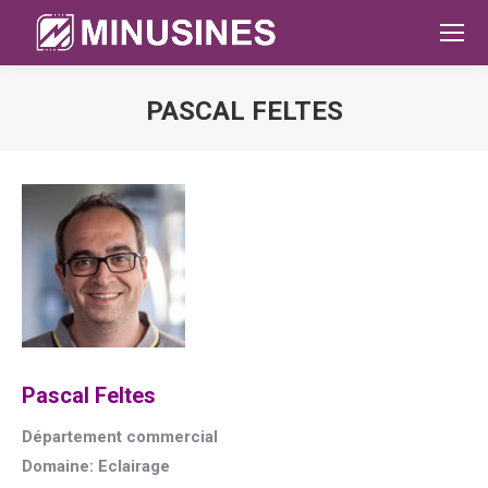
PASCAL FELTES
Sie befinden sich hier:
Pascal Feltes
Département commercial
Domaine: Eclairage