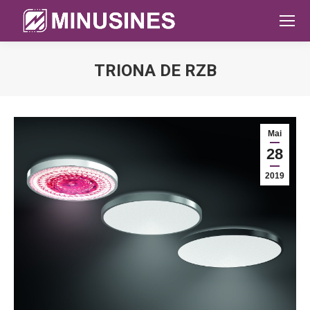
TRIONA DE RZB
Sie befinden sich hier:
Mai
28
2019