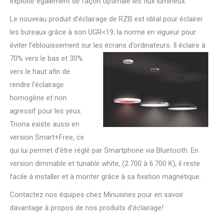
exploite également de façon optimale les flux lumineux.
Le nouveau produit d’éclairage de RZB est idéal pour éclairer
les bureaux grâce à son UGR<19, la norme en vigueur pour
éviter l’éblouissement sur les écrans d’ordinateurs. Il éclaire à
70% vers le ba
s et 30%
vers le haut afin de
rendre l’éclairage
homogène et non
agressif pour les yeux.
Triona existe aussi en
version Smart+Free, ce
qui lui permet d’être réglé par Smartphone via Bluetooth. En
version dimmable et tunable white, (2.700 à 6.700 K), il reste
facile à installer et à monter grâce à sa fixation magnétique.
Contactez nos équipes chez Minusines pour en savoir
davantage à propos de nos produits d’éclairage!