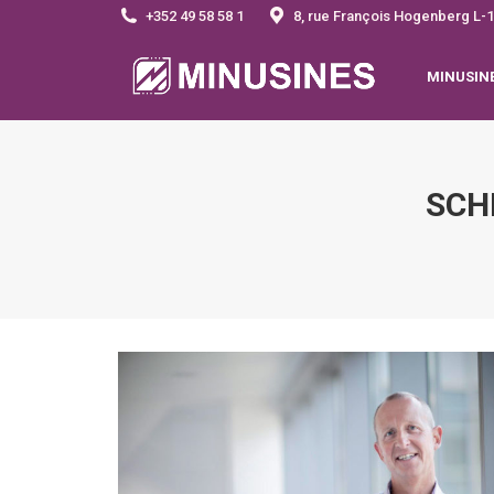
+352 49 58 58 1
8, rue François Hogenberg 
MINUSIN
SCH